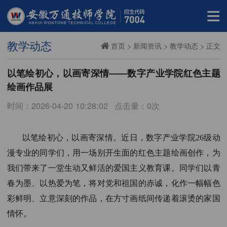
教学动态
首页
>
新闻资讯
>
教学动态
> 正文
以笔绘初心，以画寄深情——数字产业学院红色主题
绘画作品展
时间：2026-04-20 10:28:02
点击量：
0
次
以笔绘初心，以画寄深情。近日，数字产业学院
26级动
漫专业的同学们，用一场别开生面的红色主题绘画创作，为
我们带来了一堂生动又鲜活的爱国主义教育课。同学们以青
春为墨、以热爱为笔，将对党和祖国的赤诚，化作一幅幅色
彩鲜明、立意深刻的作品，在方寸画纸间传递着滚烫的家国
情怀。