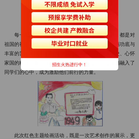
每一笔线条，都是对历史的致敬；每一抹色彩，都是对
祖国的礼赞。这些作品不仅展现了同学们扎实的绘画功底与
丰富的艺术创意，更彰显了新时代青年学子铭记历史、心怀
家国的精神风貌。在创作的过程中，红色基因也悄悄融入了
招生火热进行中！
同学们的心中，成为激励他们前行的力量。
此次红色主题绘画活动，既是一次艺术创作的展示，更