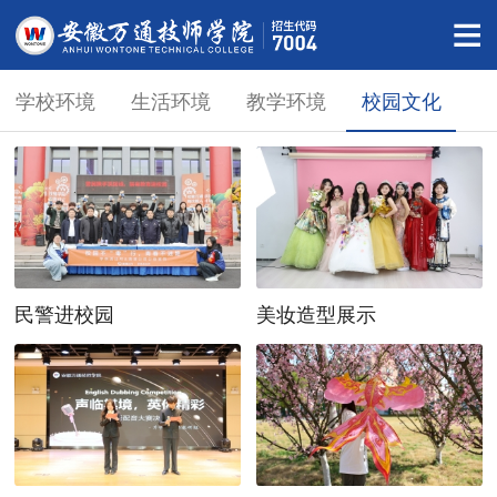
学校环境
生活环境
教学环境
校园文化
民警进校园
美妆造型展示