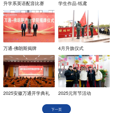
升学系英语配音比赛
学生作品-纸鸢
万通-佛朗斯揭牌
4月升旗仪式
2025安徽万通开学典礼
2025元宵节活动
下一页